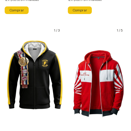
Comprar
Comprar
1
/
3
1
/
5
GRATIS
GRATIS