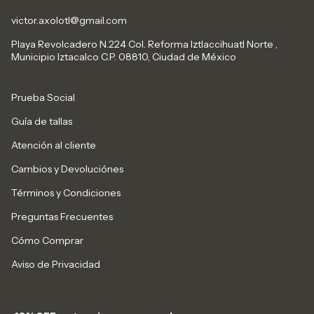
victor.axolotl@gmail.com
Playa Revolcadero N.224 Col. Reforma Iztlaccihuatl Norte ,
Municipio Iztacalco C.P. 08810, Ciudad de México
Prueba Social
Guía de tallas
Atención al cliente
Cambios y Devoluciónes
Términos y Condiciones
Preguntas Frecuentes
Cómo Comprar
Aviso de Privacidad